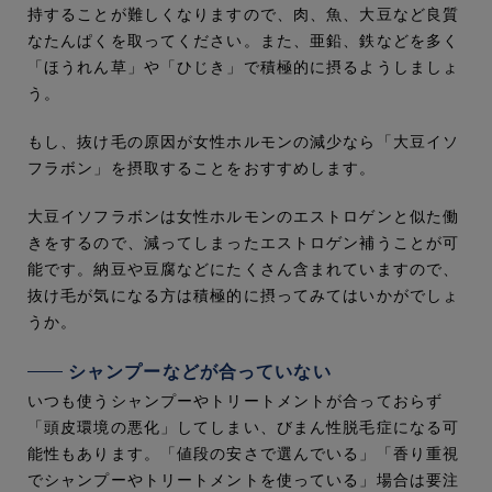
持することが難しくなりますので、肉、魚、大豆など良質
なたんぱくを取ってください。また、亜鉛、鉄などを多く
「ほうれん草」や「ひじき」で積極的に摂るようしましょ
う。
もし、抜け毛の原因が女性ホルモンの減少なら「大豆イソ
フラボン」を摂取することをおすすめします。
大豆イソフラボンは女性ホルモンのエストロゲンと似た働
きをするので、減ってしまったエストロゲン補うことが可
能です。納豆や豆腐などにたくさん含まれていますので、
抜け毛が気になる方は積極的に摂ってみてはいかがでしょ
うか。
シャンプーなどが合っていない
いつも使うシャンプーやトリートメントが合っておらず
「頭皮環境の悪化」してしまい、びまん性脱毛症になる可
能性もあります。「値段の安さで選んでいる」「香り重視
でシャンプーやトリートメントを使っている」場合は要注