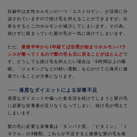
妊娠中は女性ホルモンの一つ「エストロゲン」が活発に分
泌されていますので抜け毛を抑えることができますが、出
産をするとこのホルモンが減少してしまいます。その為、
抜けずに留まっていた髪の毛が一気に抜けてしまいます。
ただ、
産後半年から1年経てば生理が始まりホルモンバラ
ンスが整ってくるので髪の毛も元に戻ることがほとんど
で
す。どうしても抜け毛を抑えたい場合は「6時間以上の睡
眠」「ジョギングなどの軽い運動」を心がけて心身共に健
康でいることが大事になります。
過度なダイエットによる栄養不足
過度なダイエットや偏った食生活を続けてしまうと髪の毛
に必要な栄養素が足りなくなってしまい、抜け毛が増えて
しまいます。
髪の毛に必要な栄養素は「タンパク質」「ビタミン」「ミ
ネラル」の3種類。これらが不足すると健康な髪の毛を維