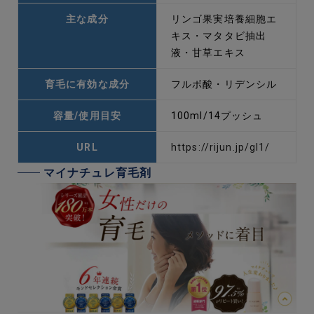
主な成分
リンゴ果実培養細胞エ
キス・マタタビ抽出
液・甘草エキス
育毛に有効な成分
フルボ酸・リデンシル
容量/使用目安
100ml/14プッシュ
URL
https://rijun.jp/gl1/
マイナチュレ育毛剤