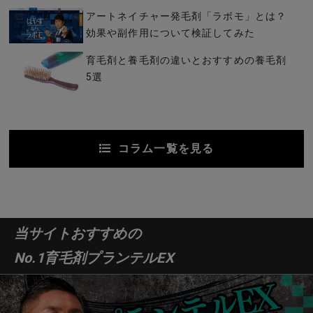
アートネイチャー発毛剤「ラボモ」とは？
効果や副作用について検証してみた
育毛剤と養毛剤の違いとおすすめの養毛剤
5選
コラム一覧を見る
当サイトおすすめの
No.1育毛剤プランテルEX