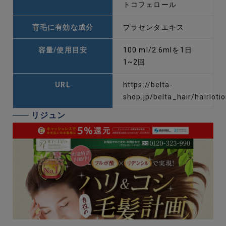
トコフェロール
育毛に有効な成分
プラセンタエキス
容量/使用目安
100 ml/2.6mlを1日
1~2回
URL
https://belta-
shop.jp/belta_hair/hairloti
リジュン