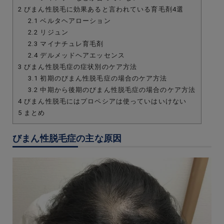
2
びまん性脱毛に効果あると言われている育毛剤4選
2.1
ベルタヘアローション
2.2
リジュン
2.3
マイナチュレ育毛剤
2.4
デルメッドヘアエッセンス
3
びまん性脱毛症の症状別のケア方法
3.1
初期のびまん性脱毛症の場合のケア方法
3.2
中期から後期のびまん性脱毛症の場合のケア方法
4
びまん性脱毛にはプロペシアは使っていはいけない
5
まとめ
びまん性脱毛症の主な原因