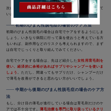
次にびまん性脱毛症の症状別のケア方法について紹介して
いきます。
初期のびまん性脱毛症の場合のケア方法
初期のびまん性脱毛の場合は自宅でケアをするようにしま
しょう。いきなり病院に行って薬を使おうと考えている方
もいれば、副作用などのリスクも考えられますので、まず
は自宅でじっくりと取り組んでみてください。
自宅でケアをする場合は、先ほど紹介した
女性用育毛剤を
使い、経済的に余裕があればサプリやシャンプーを使いま
しょう
。ただし、間違ってもサプリだけ、シャンプーだけ
で薄毛を改善ができると思わない方がいいでしょう。
中期から後期のびまん性脱毛症の場合のケア方
法
もし、分け目の薄毛が進行している場合は育毛剤だけのケ
アでは不十分です。
薄毛治療を専門に取り扱っているクリ