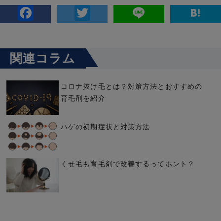
Facebook
Twitter
Line
H
関連コラム
コロナ抜け毛とは？対策方法とおすすめの
育毛剤を紹介
ハゲの初期症状と対策方法
くせ毛も育毛剤で改善するってホント？