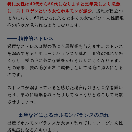
特に女性は40代から50代になりますと更年期により急激
にエストロゲンという女性ホルモンが減少
。脱毛が目立つ
ようになり、60代ごろに入ると多くの女性がびまん性脱毛
症の症状が見られるようになります。
精神的ストレス
過度なストレスは髪の毛にも悪影響を与えます。ストレス
を溜めすぎるとホルモンバランスが乱れ、血流の流れが悪
くなり、髪の毛に必要な栄養が行き渡りにくくなります。
その結果、髪の毛が正常に成長しないで薄毛の原因になる
のです。
ストレスが溜まっていると感じた場合は好きな音楽を聞い
たり、早めに睡眠を取ったりしてゆっくりと過ごして発散
させましょう。
出産などによるホルモンバランスの崩れ
出産でホルモンバランスが大きく乱れてしまい、びまん性
脱毛症になる方もいます。