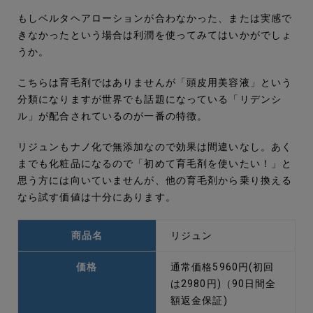
もしベルタヘアローションが合わなかった、または実感で
きなかったという場合は利潤を使ってみてはいかがでしょ
うか。
こちらは育毛剤ではありませんが「頭皮用美容液」という
分類になりますが世界でも話題になっている「リデンシ
ル」が配合されているのが一番の特徴。
リジュンもナノ化で無添加なので効果は間違いなし。あく
までも化粧品になるので「初めて育毛剤を使いたい！」と
思う方には向いていませんが、他の育毛剤から乗り換える
なら試す価値は十分にあります。
商品名
リジュン
価格
通常価格5960円(初回
は2980円)（90日間全
額返金保証)