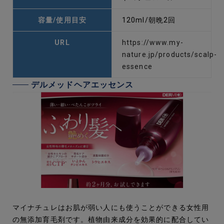
容量/使用目安
120ml/朝晩2回
URL
https://www.my-
nature.jp/products/scalp-
essence
デルメッドヘアエッセンス
マイナチュレはお肌が弱い人にも使うことができる女性用
の無添加育毛剤です。植物由来成分を効果的に配合してい