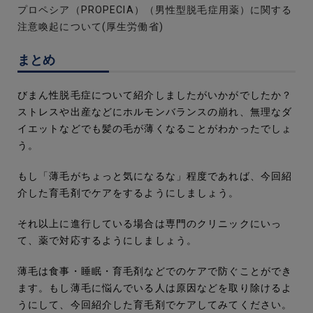
プロペシア（PROPECIA）（男性型脱毛症用薬）に関する
注意喚起について(厚生労働省)
まとめ
びまん性脱毛症について紹介しましたがいかがでしたか？
ストレスや出産などにホルモンバランスの崩れ、無理なダ
イエットなどでも髪の毛が薄くなることがわかったでしょ
う。
もし「薄毛がちょっと気になるな」程度であれば、今回紹
介した育毛剤でケアをするようにしましょう。
それ以上に進行している場合は専門のクリニックにいっ
て、薬で対応するようにしましょう。
薄毛は食事・睡眠・育毛剤などでのケアで防ぐことができ
ます。もし薄毛に悩んでいる人は原因などを取り除けるよ
うにして、今回紹介した育毛剤でケアしてみてください。