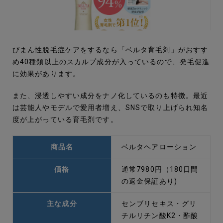
びまん性脱毛症ケアをするなら「ベルタ育毛剤」がおすす
め40種類以上のスカルプ成分が入っているので、発毛促進
に効果があります。
また、浸透しやすい成分をナノ化しているのも特徴。最近
は芸能人やモデルで愛用者増え、SNSで取り上げられ知名
度が上がっている育毛剤です。
商品名
ベルタヘアローション
価格
通常7980円（180日間
の返金保証あり)
主な成分
センブリセキス・グリ
チルリチン酸K2・酢酸