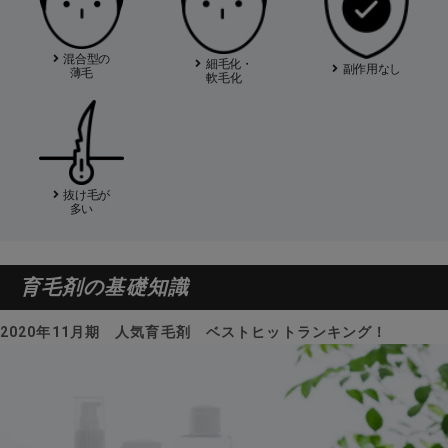
混合型の
細毛化・
副作用なし
薄毛
軟毛化
抜け毛が
多い
育毛剤の基礎知識
2020年11月期 人気育毛剤 ベストヒットランキング！