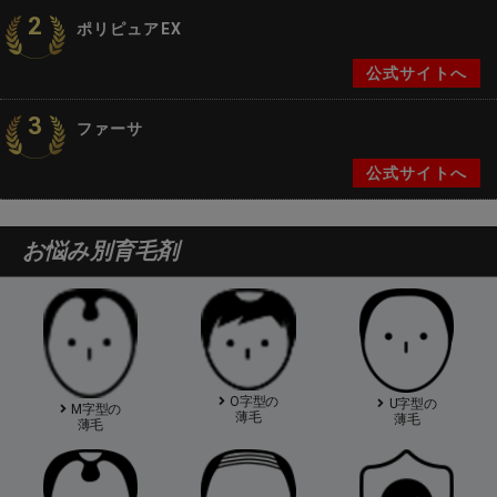
2
ポリピュアEX
公式サイトへ
3
ファーサ
公式サイトへ
お悩み別育毛剤
O字型の
U字型の
M字型の
薄毛
薄毛
薄毛