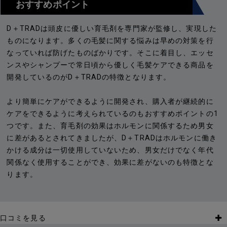
おすすめポイント
D＋TRADは頭皮に優しい育毛剤を専門家が監修し、実現した
ものになります。多くの毛髪に関する悩みは早めの対策を行
なっていれば防げたものばかりです。そこに着目し、エッセ
ンスやシャンプーで常日頃から優しく毛髪ケアできる商品を
開発しているのがD＋TRADの特徴となります。
より簡単にケアができるように開発され、購入者が継続的に
ケアをできるように考えられているのもおすすめポイントの1
つです。また、育毛剤の効果はホルモンに関係するため男女
に差があるとされてきましたが、D＋TRADはホルモンに働き
かける成分は一切使用していないため、男女だけでなく年代
関係なく使用することができ、効果に差がないのも特徴とな
ります。
口コミを見る