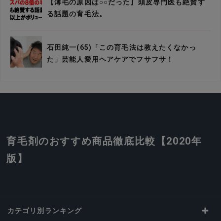
【薄毛の原因は○○だった】頭皮専門医も絶賛す
る話題の育毛法。
石田純一(65)「この育毛法は教えたくなかっ
た」芸能人愛用ヘアケアでフサフサ！
育毛剤のおすすめ商品徹底比較【2020年
版】
カテゴリ別ランキング