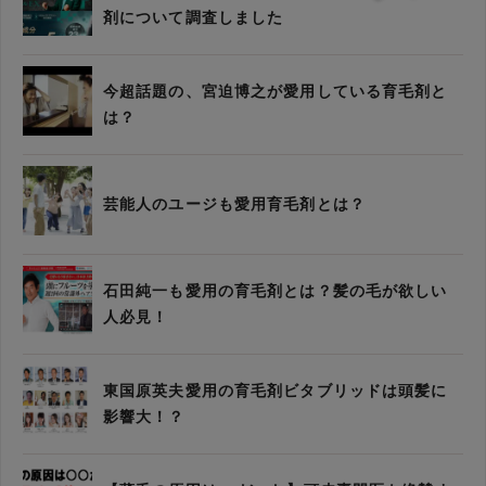
剤について調査しました
今超話題の、宮迫博之が愛用している育毛剤と
は？
芸能人のユージも愛用育毛剤とは？
石田純一も愛用の育毛剤とは？髪の毛が欲しい
人必見！
東国原英夫愛用の育毛剤ビタブリッドは頭髪に
影響大！？