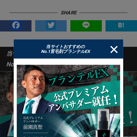
SHARE
Facebook
Twitter
Line
H
当サイトおすすめの
No.1育毛剤プランテルEX
当サイトおすすめの
No.1育毛剤プランテルEX