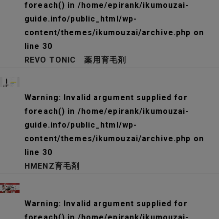
foreach() in
/home/epirank/ikumouzai-
guide.info/public_html/wp-
content/themes/ikumouzai/archive.php
on
line
30
REVO TONIC 薬用育毛剤
Warning
: Invalid argument supplied for
foreach() in
/home/epirank/ikumouzai-
guide.info/public_html/wp-
content/themes/ikumouzai/archive.php
on
line
30
HMENZ育毛剤
Warning
: Invalid argument supplied for
foreach() in
/home/epirank/ikumouzai-