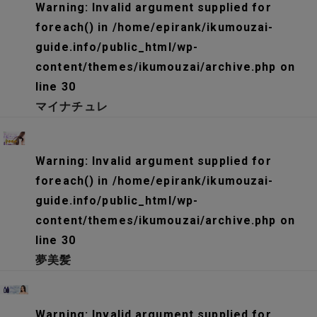
Warning
: Invalid argument supplied for
foreach() in
/home/epirank/ikumouzai-
guide.info/public_html/wp-
content/themes/ikumouzai/archive.php
on
line
30
マイナチュレ
Warning
: Invalid argument supplied for
foreach() in
/home/epirank/ikumouzai-
guide.info/public_html/wp-
content/themes/ikumouzai/archive.php
on
line
30
夢美髪
Warning
: Invalid argument supplied for