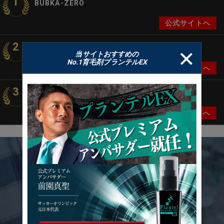
1
BUBKA-ZERO
公式サイトへ
2
ファーサ
当サイトおすすめの
No.1育毛剤プランテルEX
公式サイトへ
3
フィンジア
公式サイトへ