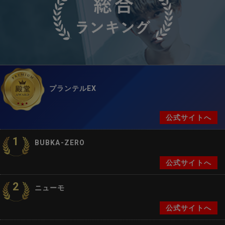
プランテルEX
公式サイトへ
1
BUBKA-ZERO
公式サイトへ
2
ニューモ
公式サイトへ