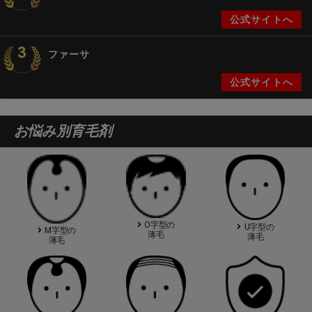
公式サイトへ
3
ファーサ
公式サイトへ
お悩み別育毛剤
O字型の
U字型の
M字型の
薄毛
薄毛
薄毛