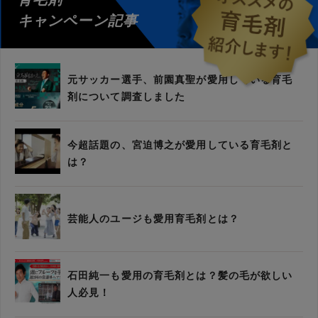
キャンペーン記事
元サッカー選手、前園真聖が愛用している育毛
剤について調査しました
今超話題の、宮迫博之が愛用している育毛剤と
は？
芸能人のユージも愛用育毛剤とは？
石田純一も愛用の育毛剤とは？髪の毛が欲しい
人必見！