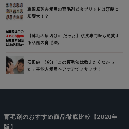
東国原英夫愛用の育毛剤ビタブリッドは頭髪に
影響大！？
【薄毛の原因は○○だった】頭皮専門医も絶賛す
る話題の育毛法。
石田純一(65)「この育毛法は教えたくなかっ
た」芸能人愛用ヘアケアでフサフサ！
育毛剤のおすすめ商品徹底比較【2020年
版】